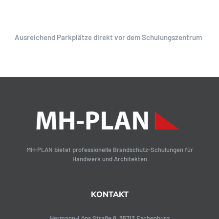
Ausreichend Parkplätze direkt vor dem Schulungszentrum
MH-PLAN bietet professionelle Brandschutz-Schulungen für
Handwerk und Architekten
KONTAKT
Hermann-Löns Straße 8, 35713 Eschenburg