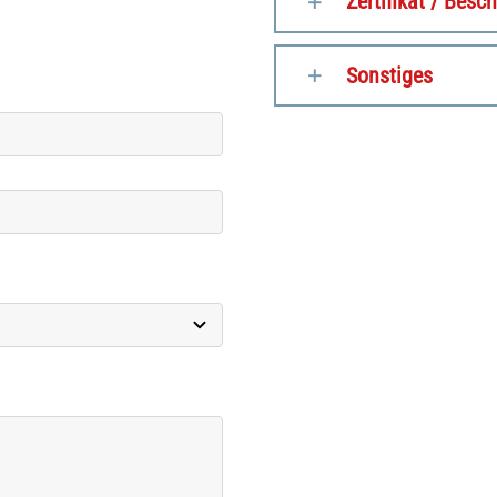
Zertifikat / Besc
Sonstiges