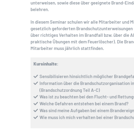
unterweisen, sowie diese über geeignete Brand-E
belehren.
In diesem Seminar schulen wir alle Mitarbeiter und Mi
gesetzlich geforderten Brandschutzunterweisungen 
über richtiges Verhalten im Brandfall bzw. über die A
praktische Übungen mit dem Feuerlöscher). Die Bra
Mitarbeiter muss jährlich stattfinden.
Kursinhalte
:
Sensibilisieren hinsichtlich möglicher Brandgef
Information über die Brandschutzorganisation 
(Brandschutzordnung Teil A-C)
Was ist zu beachten bei den Flucht- und Rettun
Welche Gefahren entstehen bei einem Brand?
Was sind meine Aufgaben bei einem Brandereign
Wie muss ich mich verhalten bei einer Brandsc