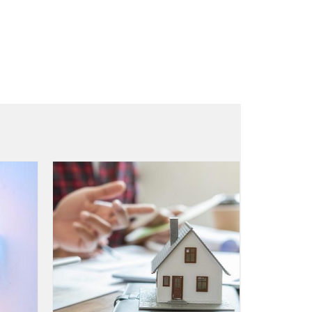
– MLAR +