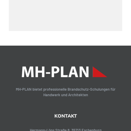
MH-PLAN bietet professionelle Brandschutz-Schulungen für
Handwerk und Architekten
KONTAKT
Hermann-Löns Straße 8, 35713 Eschenburg